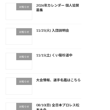
2026年カレンダー 個人協賛
お知らせ
募集
11/25(火) 入団説明会
お知らせ
11/15(土) くい菊珍道中
お知らせ
大会情報、選手名鑑はこちら
お知らせ
08/10(日) 全日本プロレス松
お知らせ
本大会