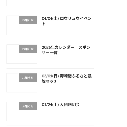
04/04(土) ロウリュウイベン
お知らせ
ト
2026年カレンダー スポン
お知らせ
サー一覧
03/01(日) 野崎渚ふるさと凱
お知らせ
旋マッチ
01/24(土) 入団説明会
お知らせ