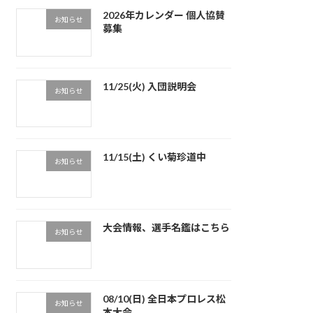
2026年カレンダー 個人協賛
お知らせ
募集
11/25(火) 入団説明会
お知らせ
11/15(土) くい菊珍道中
お知らせ
大会情報、選手名鑑はこちら
お知らせ
08/10(日) 全日本プロレス松
お知らせ
本大会