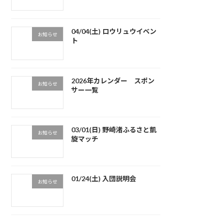
04/04(土) ロウリュウイベン
お知らせ
ト
2026年カレンダー スポン
お知らせ
サー一覧
03/01(日) 野崎渚ふるさと凱
お知らせ
旋マッチ
01/24(土) 入団説明会
お知らせ