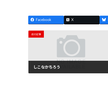
Facebook
X
前の記事
しこなかちろう