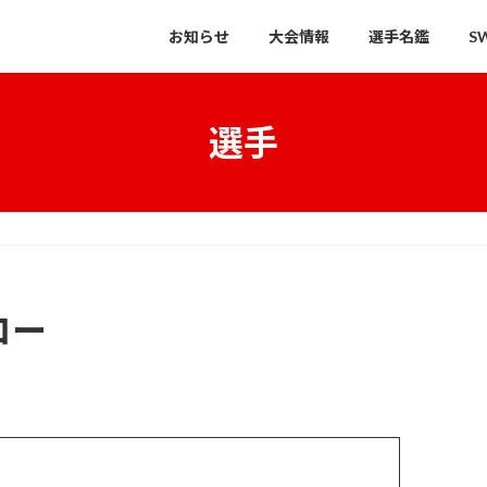
お知らせ
大会情報
選手名鑑
S
選手
ロー