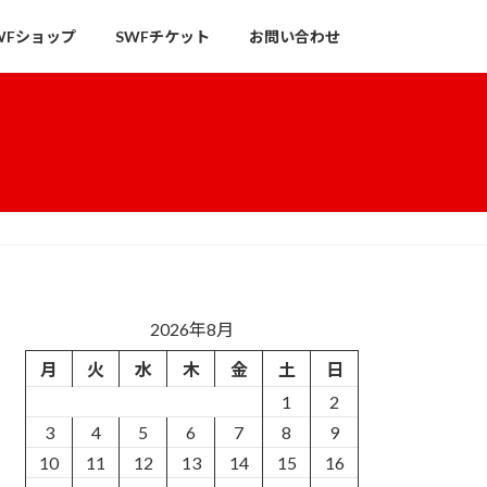
WFショップ
SWFチケット
お問い合わせ
2026年8月
月
火
水
木
金
土
日
1
2
3
4
5
6
7
8
9
10
11
12
13
14
15
16