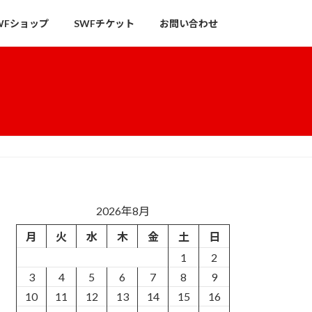
WFショップ
SWFチケット
お問い合わせ
2026年8月
月
火
水
木
金
土
日
1
2
3
4
5
6
7
8
9
10
11
12
13
14
15
16