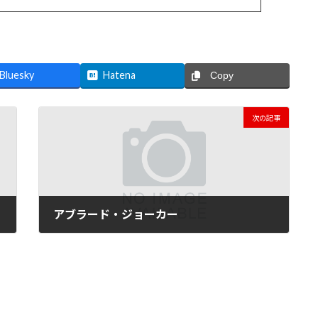
Bluesky
Hatena
Copy
次の記事
アブラード・ジョーカー