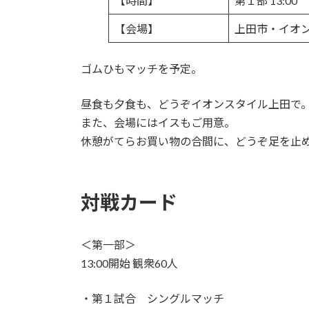
【時間】
第１部 13:00 
:
【会場】
上田市・イオ
ゴムひもマッチを予定。
昼食も夕食も、どうぞイオンスタイル上田で
また、会場にはイスもご用意。
休憩がてらお買い物の合間に、どうぞ足を止
対戦カード
＜第一部＞
13:00開始 観衆60人
・第１試合 シングルマッチ