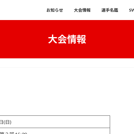
お知らせ
大会情報
選手名鑑
S
大会情報
3
日(日)