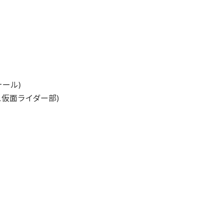
ール)
ス仮面ライダー部)