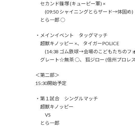
セカンド篠塚 (キューピー軍) ×
(09:50 シャイニングとらザード→体固め)
とら一郎 ○
・メインイベント タッグマッチ
超獣キノッピー ×、 タイガーPOLICE
(14:38 ゴム鉄球→会場のこどもたちのフォ
グレート☆無茶 ○、 狐ジロー (信州プロレ
＜第二部＞
15:30開始予定
・第１試合 シングルマッチ
超獣キノッピー
VS
とら一郎