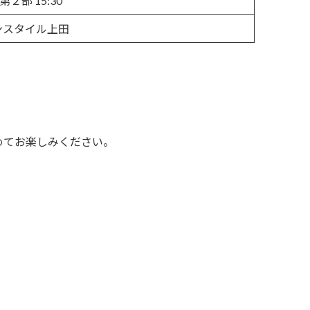
第２部 15:30
ンスタイル上田
。
めてお楽しみください。