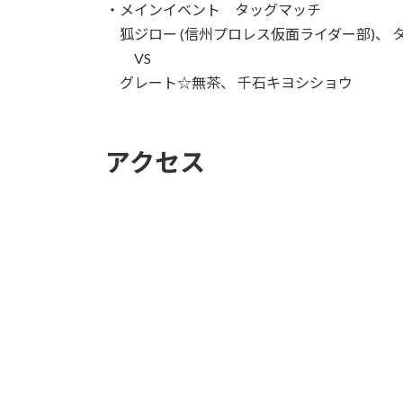
・メインイベント タッグマッチ
狐ジロー (信州プロレス仮面ライダー部)、 タイ
VS
グレート☆無茶、 千石キヨシショウ
アクセス