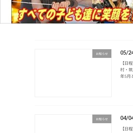
05/
お知らせ
【日程
村・筑
年5月
04/
お知らせ
【日程】