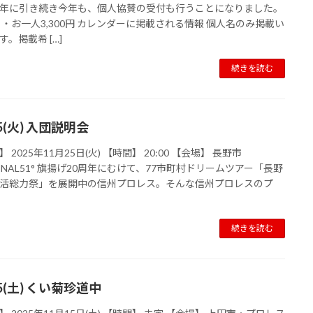
年に引き続き今年も、個人協賛の受付も行うことになりました。
 ・お一人3,300円 カレンダーに掲載される情報 個人名のみ掲載い
す。掲載希 […]
続きを読む
25(火) 入団説明会
 2025年11月25日(火) 【時間】 20:00 【会場】 長野市
MINAL51° 旗揚げ20周年にむけて、77市町村ドリームツアー「長野
活総力祭」を展開中の信州プロレス。そんな信州プロレスのプ
続きを読む
15(土) くい菊珍道中