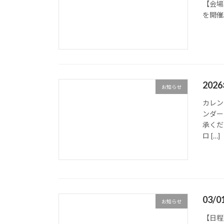
【会場
を開催
20
お知らせ
カレン
ンダー
承くださ
ロ […]
03/
お知らせ
【日程】