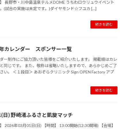
】 長野市・川中島温泉テルメDOME うちわロウリュウイベント
。(試合の実施は未定です。)ダイヤモンド☆フユカ […]
続きを読む
26年カレンダー スポンサー一覧
ダー制作にご協力頂いた皆様をご紹介いたします。 掲載順はカレ
と同じです。 また、敬称は省略いたしますので、あらかじめご了
い。 ＜１段目＞ あおぞらクリニック Sign OPEN Factory アプ
続きを読む
01(日) 野崎渚ふるさと凱旋マッチ
 2026年03月01日(日) 【時間】 13:00開始(12:30開場) 【会場】